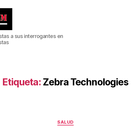
stas a sus interrogantes en
stas
Etiqueta:
Zebra Technologies
Categorías
SALUD