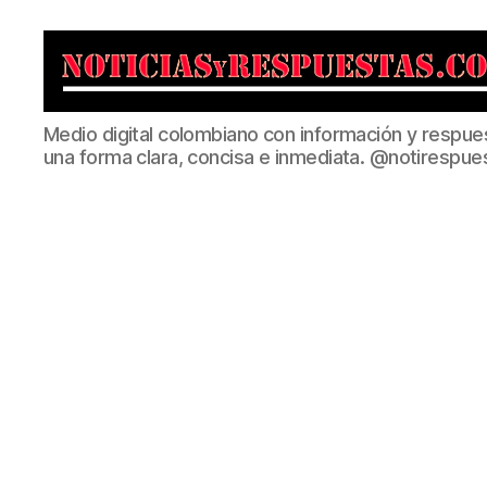
Noticias
Medio digital colombiano con información y respue
y
una forma clara, concisa e inmediata. @notirespue
Respuestas