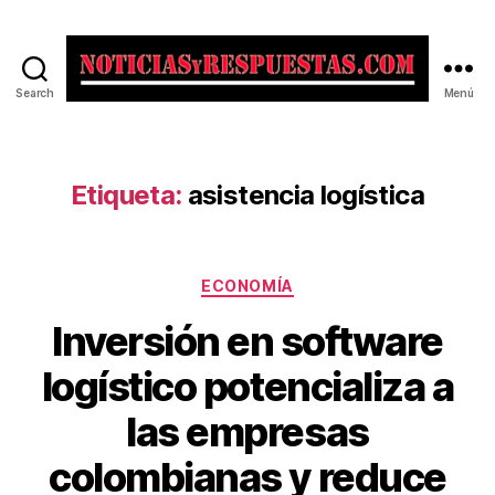
Search
Menú
Noticias
y
Respuestas
Etiqueta:
asistencia logística
Categorías
ECONOMÍA
Inversión en software
logístico potencializa a
las empresas
colombianas y reduce