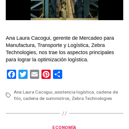
de
sumini
sin
errore
Ana Laura Cacogui, gerente de Mercadeo para
Manufactura, Transporte y Logística, Zebra
Technologies, nos trae los aspectos principales
para lograr la optimización logística.
F
T
E
Pi
C
a
wi
m
nt
o
c
tt
ail
er
m
Ana Laura Cacogui
,
asistencia logística
,
cadena de
Etiquetas
frío
,
cadena de suministros
,
Zebra Technologies
e
er
e
p
b
st
ar
o
tir
Categorías
ECONOMÍA