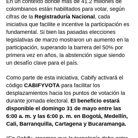
En un contexto donde más de 41.2 millones de
colombianos están habilitados para votar, según
cifras de la
Registraduría Nacional
, cada
iniciativa que facilite e incentive la participación es
fundamental. Si bien las pasadas elecciones
legislativas de marzo mostraron un aumento en la
participación, superando la barrera del 50% por
primera vez en años, la abstención sigue siendo
un desafío clave para el país.
Como parte de esta iniciativa, Cabify activará el
código
CABIFYVOTA
para facilitar los
desplazamientos hacia los puntos de votación la
durante jornada electoral.
El beneficio estará
disponible el domingo 31 de mayo entre las
6:00 a. m. y las 6:00 p. m. en Bogotá, Medellín,
Cali, Barranquilla, Cartagena y Bucaramanga.