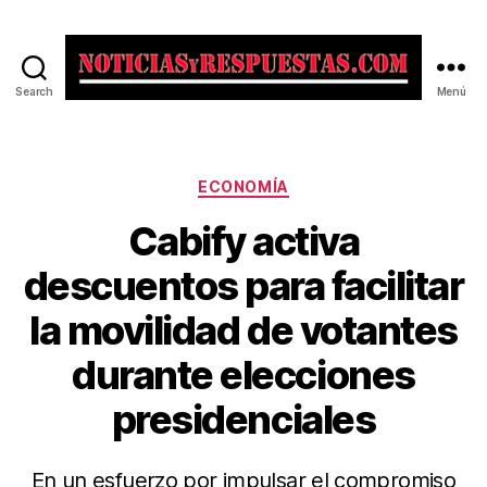
Search
Menú
Noticias
y
Respuestas
Categorías
ECONOMÍA
Cabify activa
descuentos para facilitar
la movilidad de votantes
durante elecciones
presidenciales
En un esfuerzo por impulsar el compromiso