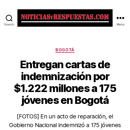
Search
Menú
Noticias
y
Respuestas
Categorías
BOGOTÁ
Entregan cartas de
indemnización por
$1.222 millones a 175
jóvenes en Bogotá
[FOTOS] En un acto de reparación, el
Gobierno Nacional indemnizó a 175 jóvenes