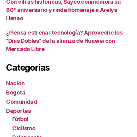
Con cifras históricas, Sayco conmemora su
80° aniversario y rinde homenaje a Arelys
Henao
¿Piensa estrenar tecnología? Aproveche los
“Días Dobles” de la alianza de Huawei con
Mercado Libre
Categorías
Nación
Bogotá
Comunidad
Deportes
Fútbol
Ciclismo