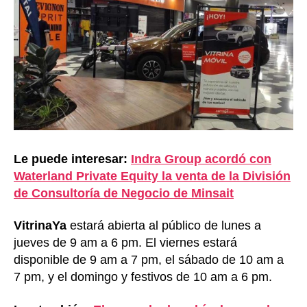
Le puede interesar:
Indra Group acordó con
Waterland Private Equity la venta de la División
de Consultoría de Negocio de Minsait
VitrinaYa
estará abierta al público de lunes a
jueves de 9 am a 6 pm. El viernes estará
disponible de 9 am a 7 pm, el sábado de 10 am a
7 pm, y el domingo y festivos de 10 am a 6 pm.