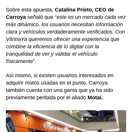
Sobre esta apuesta,
Catalina Prieto, CEO de
Carroya
señaló que “
este es un mercado cada vez
más dinámico, los usuarios necesitan información
clara y vehículos verdaderamente verificados. Con
VitrinaYa queremos ofrecer una experiencia que
combine la eficiencia de lo digital con la
tranquilidad de ver y validar el vehículo
físicamente
”.
Así mismo, si existen usuarios interesados en
adquirir motos usadas en el punto, Carroya
también cuenta con una gama que ya ha sido
previamente peritada por el aliado
Motai.