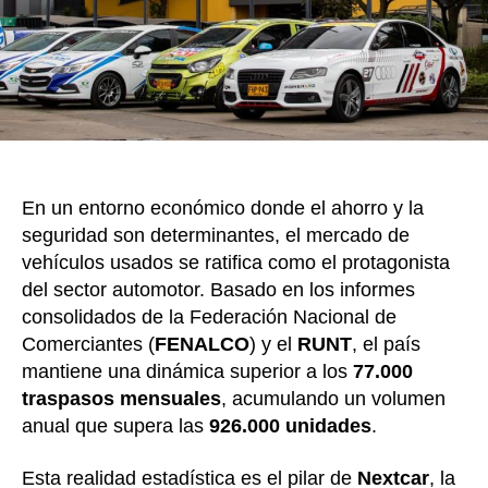
2026,
en
Corfe
En un entorno económico donde el ahorro y la
seguridad son determinantes, el mercado de
vehículos usados se ratifica como el protagonista
del sector automotor. Basado en los informes
consolidados de la Federación Nacional de
Comerciantes (
FENALCO
) y el
RUNT
, el país
mantiene una dinámica superior a los
77.000
traspasos mensuales
, acumulando un volumen
anual que supera las
926.000 unidades
.
Esta realidad estadística es el pilar de
Nextcar
, la