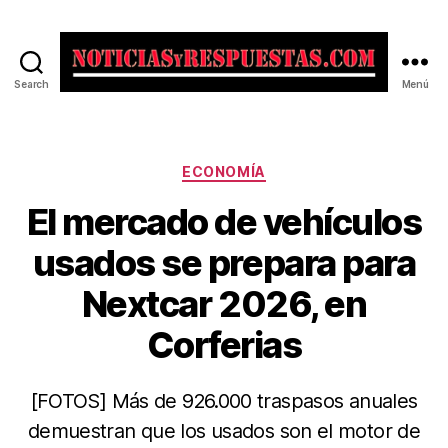
Search
Menú
Noticias
y
Respuestas
Categorías
ECONOMÍA
El mercado de vehículos
usados se prepara para
Nextcar 2026, en
Corferias
[FOTOS] Más de 926.000 traspasos anuales
demuestran que los usados son el motor de