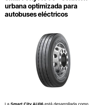
urbana optimizada para
autobuses eléctricos
La
Smart City AU06
está desarrollada como