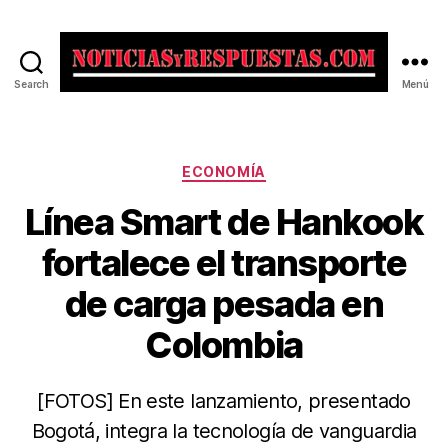
Search
Menú
Noticias
y
Respuestas
Categorías
ECONOMÍA
Línea Smart de Hankook
fortalece el transporte
de carga pesada en
Colombia
[FOTOS] En este lanzamiento, presentado
Bogotá, integra la tecnología de vanguardia