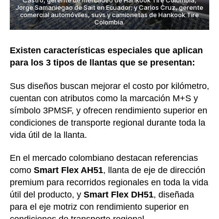
Castro, gerente de mercadeo de Hankook Tire Colombia,
Jorge Samaniegao de Sait en Ecuador; y Carlos Cruz, gerente
comercial automóviles, suvs y camionetas de Hankook Tire
Colombia.
Existen características especiales que aplican
para los 3 tipos de llantas que se presentan:
Sus diseños buscan mejorar el costo por kilómetro,
cuentan con atributos como la marcación M+S y
símbolo 3PMSF, y ofrecen rendimiento superior en
condiciones de transporte regional durante toda la
vida útil de la llanta.
En el mercado colombiano destacan referencias
como
Smart Flex AH51
, llanta de eje de dirección
premium para recorridos regionales en toda la vida
útil del producto, y
Smart Flex DH51
, diseñada
para el eje motriz con rendimiento superior en