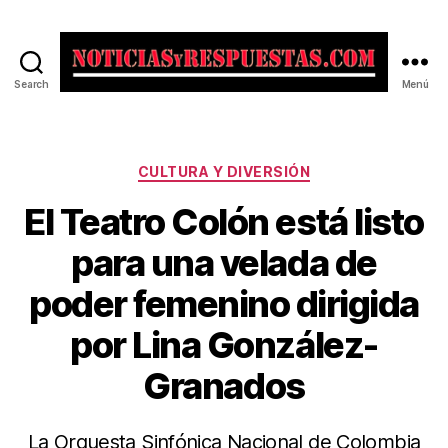
Search
Menú
Noticias
y
Respuestas
Categorías
CULTURA Y DIVERSIÓN
El Teatro Colón está listo
para una velada de
poder femenino dirigida
por Lina González-
Granados
La Orquesta Sinfónica Nacional de Colombia