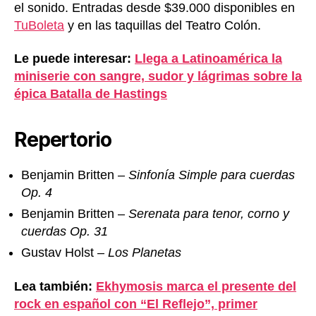
el sonido. Entradas desde $39.000 disponibles en
TuBoleta
y en las taquillas del Teatro Colón.
Le puede interesar:
Llega a Latinoamérica la
miniserie con sangre, sudor y lágrimas sobre la
épica Batalla de Hastings
R
epertorio
Benjamin Britten –
Sinfonía Simple para cuerdas
Op. 4
Benjamin Britten –
Serenata para tenor, corno y
cuerdas Op. 31
Gustav Holst –
Los Planetas
Lea también:
Ekhymosis marca el presente del
rock en español con “El Reflejo”, primer