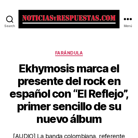
Search
Menú
Noticias
y
Respuestas
Categorías
FARÁNDULA
Ekhymosis marca el
presente del rock en
español con “El Reflejo”,
primer sencillo de su
nuevo álbum
[AUDIO] La banda colombiana, referente