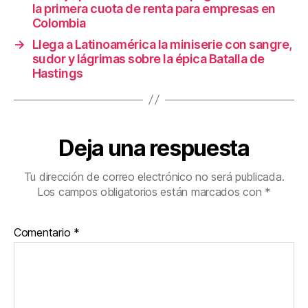
k
la primera cuota de renta para empresas en
Colombia
→
Llega a Latinoamérica la miniserie con sangre,
sudor y lágrimas sobre la épica Batalla de
Hastings
Deja una respuesta
Tu dirección de correo electrónico no será publicada.
Los campos obligatorios están marcados con
*
Comentario
*