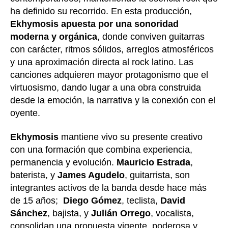
ha definido su recorrido. En esta producción,
Ekhymosis apuesta por una sonoridad
moderna y orgánica
, donde conviven guitarras
con carácter, ritmos sólidos, arreglos atmosféricos
y una aproximación directa al rock latino. Las
canciones adquieren mayor protagonismo que el
virtuosismo, dando lugar a una obra construida
desde la emoción, la narrativa y la conexión con el
oyente.
Ekhymosis
mantiene vivo su presente creativo
con una formación que combina experiencia,
permanencia y evolución.
Mauricio Estrada
,
baterista, y
James Agudelo
, guitarrista, son
integrantes activos de la banda desde hace más
de 15 años;
Diego Gómez
, teclista,
David
Sánchez
, bajista, y
Julián Orrego
, vocalista,
consolidan una propuesta vigente, poderosa y