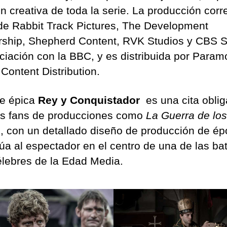
ón creativa de toda la serie. La producción corr
de Rabbit Track Pictures, The Development
rship, Shepherd Content, RVK Studios y CBS S
ciación con la BBC, y es distribuida por Param
Content Distribution.
ie épica
Rey y Conquistador
es una cita obli
os fans de producciones como
La Guerra de los
s
, con un detallado diseño de producción de é
túa al espectador en el centro de una de las bat
lebres de la Edad Media.