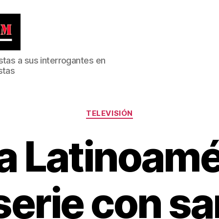
stas a sus interrogantes en
stas
Categorías
TELEVISIÓN
a Latinoamé
serie con sa