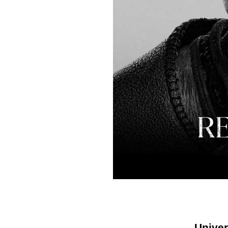
Univer