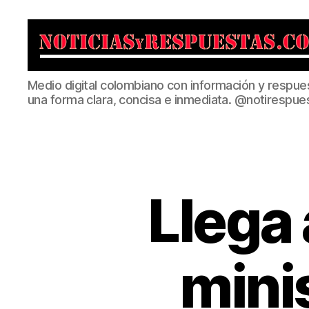
Noticias
Medio digital colombiano con información y respue
y
una forma clara, concisa e inmediata. @notirespue
Respuestas
Llega 
mini