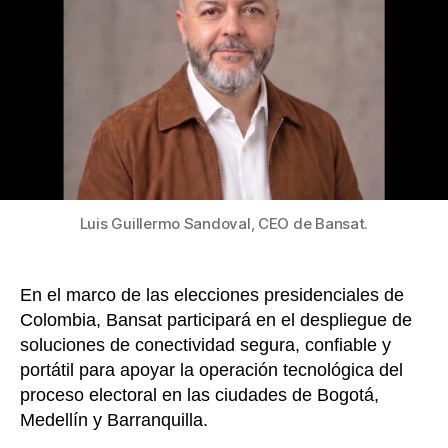
elecc
k
presi
en
Colom
Luis Guillermo Sandoval, CEO de Bansat.
En el marco de las elecciones presidenciales de
Colombia, Bansat participará en el despliegue de
soluciones de conectividad segura, confiable y
portátil para apoyar la operación tecnológica del
proceso electoral en las ciudades de Bogotá,
Medellín y Barranquilla.