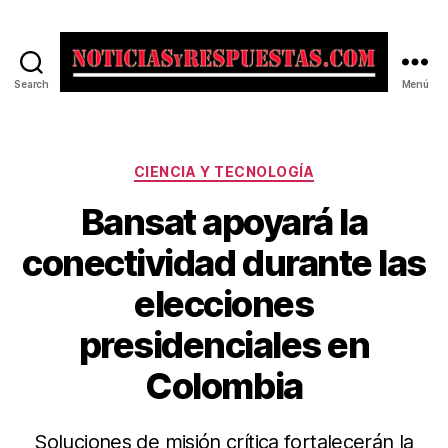
Search
Menú
Noticias
y
Respuestas
Categorías
CIENCIA Y TECNOLOGÍA
Bansat apoyará la
conectividad durante las
elecciones
presidenciales en
Colombia
Soluciones de misión crítica fortalecerán la