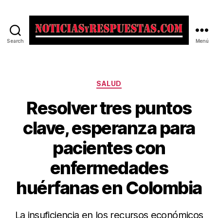
Search
Menú
Noticias
y
Respuestas
Categorías
SALUD
Resolver tres puntos
clave, esperanza para
pacientes con
enfermedades
huérfanas en Colombia
La insuficiencia en los recursos económicos