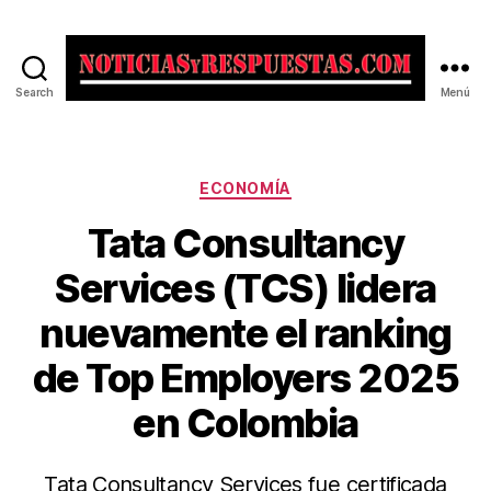
Search
Menú
Noticias
y
Respuestas
Categorías
ECONOMÍA
Tata Consultancy
Services (TCS) lidera
nuevamente el ranking
de Top Employers 2025
en Colombia
Tata Consultancy Services fue certificada