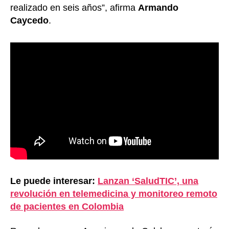
realizado en seis años”, afirma
Armando
Caycedo
.
Le puede interesar:
Lanzan ‘SaludTIC’, una
revolución en telemedicina y monitoreo remoto
de pacientes en Colombia