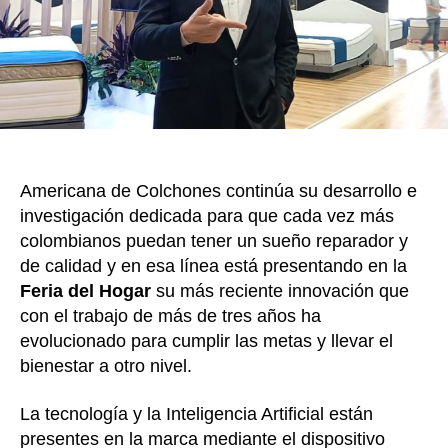
k
la
exp
de
los
col
al
dor
Americana de Colchones continúa su desarrollo e
investigación dedicada para que cada vez más
colombianos puedan tener un sueño reparador y
de calidad y en esa línea está presentando en la
Feria del Hogar
su más reciente innovación que
con el trabajo de más de tres años ha
evolucionado para cumplir las metas y llevar el
bienestar a otro nivel.
La tecnología y la Inteligencia Artificial están
presentes en la marca mediante el dispositivo