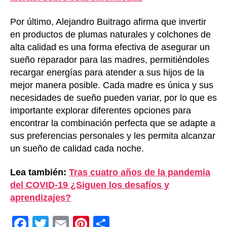
Por último, Alejandro Buitrago afirma que invertir
en productos de plumas naturales y colchones de
alta calidad es una forma efectiva de asegurar un
sueño reparador para las madres, permitiéndoles
recargar energías para atender a sus hijos de la
mejor manera posible. Cada madre es única y sus
necesidades de sueño pueden variar, por lo que es
importante explorar diferentes opciones para
encontrar la combinación perfecta que se adapte a
sus preferencias personales y les permita alcanzar
un sueño de calidad cada noche.
Lea también:
Tras cuatro años de la pandemia
del COVID-19 ¿Siguen los desafíos y
aprendizajes?
F
T
E
Pi
C