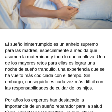
para
que
tenga
unas
noche
de
desca
ideal
El sueño ininterrumpido es un anhelo supremo
para las madres, especialmente a medida que
asumen la maternidad y todo lo que conlleva. Uno
de los mayores retos para ellas es lograr una
noche de sueño tranquilo, una experiencia que se
ha vuelto más codiciada con el tiempo. Sin
embargo, conseguirlo es cada vez más difícil con
las responsabilidades de cuidar de los hijos.
Por años los expertos han destacado la
importancia de un sueño reparador para la salud