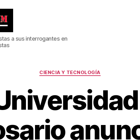
stas a sus interrogantes en
stas
Categorías
CIENCIA Y TECNOLOGÍA
Universidad
sario anun