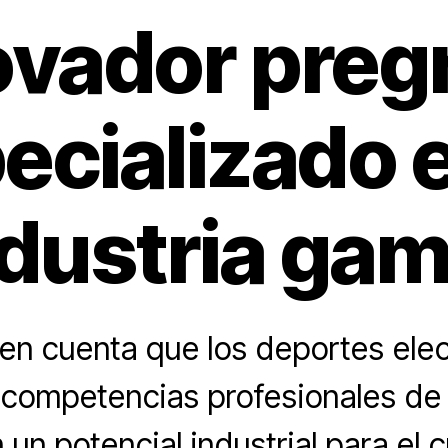
ovador preg
ecializado e
ndustria gam
en cuenta que los deportes elec
 competencias profesionales de
 un potencial industrial para el 