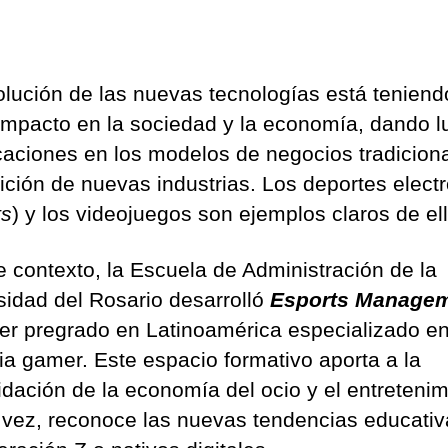
olución de las nuevas tecnologías está teniend
 impacto en la sociedad y la economía, dando l
caciones en los modelos de negocios tradicion
rición de nuevas industrias. Los deportes elect
ts
) y los videojuegos son ejemplos claros de ell
e contexto, la Escuela de Administración de la
sidad del Rosario desarrolló
Esports Manage
mer pregrado en Latinoamérica especializado en
ria gamer. Este espacio formativo aporta a la
idación de la economía del ocio y el entretenim
u vez, reconoce las nuevas tendencias educati