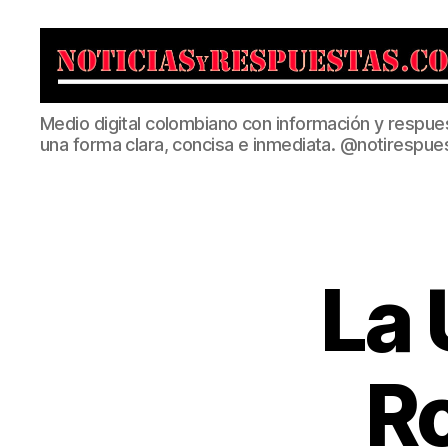
Noticias
Medio digital colombiano con información y respue
y
una forma clara, concisa e inmediata. @notirespue
Respuestas
La 
Ro