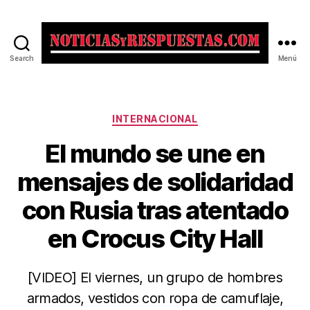
Search
Menú
Noticias
y
Respuestas
Categorías
INTERNACIONAL
El mundo se une en
mensajes de solidaridad
con Rusia tras atentado
en Crocus City Hall
[VIDEO] El viernes, un grupo de hombres
armados, vestidos con ropa de camuflaje,