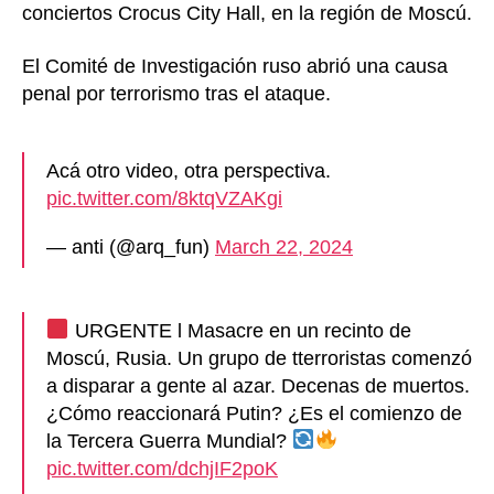
conciertos Crocus City Hall, en la región de Moscú.
El Comité de Investigación ruso abrió una causa
penal por terrorismo tras el ataque.
Acá otro video, otra perspectiva.
pic.twitter.com/8ktqVZAKgi
— anti (@arq_fun)
March 22, 2024
URGENTE l Masacre en un recinto de
Moscú, Rusia. Un grupo de tterroristas comenzó
a disparar a gente al azar. Decenas de muertos.
¿Cómo reaccionará Putin? ¿Es el comienzo de
la Tercera Guerra Mundial?
pic.twitter.com/dchjIF2poK