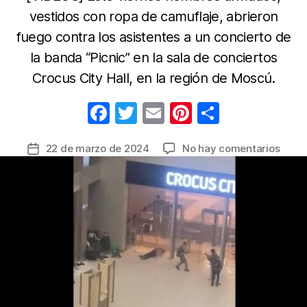
vestidos con ropa de camuflaje, abrieron
fuego contra los asistentes a un concierto de
la banda “Picnic” en la sala de conciertos
Crocus City Hall, en la región de Moscú.
F
T
E
Pi
C
a
w
m
nt
o
en
22 de marzo de 2024
No hay comentarios
Fecha
c
itt
ail
er
m
Al
de
e
er
e
p
meno
la
40
b
st
ar
entrada
muer
o
tir
y
o
más
de
k
100
herid
por