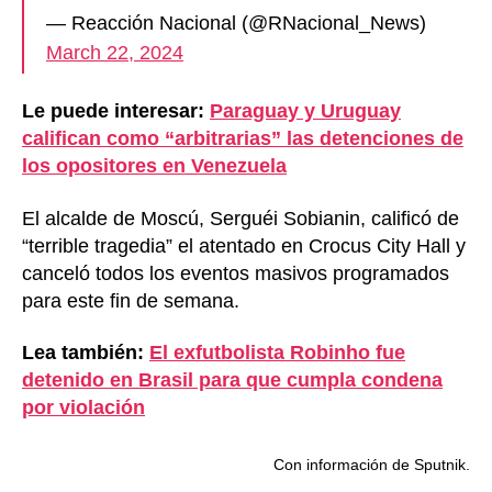
— Reacción Nacional (@RNacional_News)
March 22, 2024
Le puede interesar:
Paraguay y Uruguay
califican como “arbitrarias” las detenciones de
los opositores en Venezuela
El alcalde de Moscú, Serguéi Sobianin, calificó de
“terrible tragedia” el atentado en Crocus City Hall y
canceló todos los eventos masivos programados
para este fin de semana.
Lea también:
El exfutbolista Robinho fue
detenido en Brasil para que cumpla condena
por violación
Con información de Sputnik.