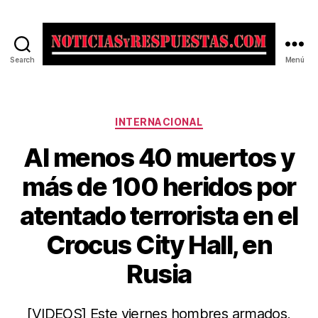
Search
Menú
Noticias
y
Respuestas
Categorías
INTERNACIONAL
Al menos 40 muertos y
más de 100 heridos por
atentado terrorista en el
Crocus City Hall, en
Rusia
[VIDEOS] Este viernes hombres armados,