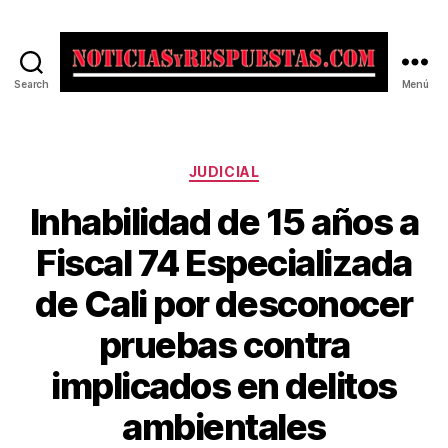
Search
Menú
Noticias
y
Respuestas
Categorías
JUDICIAL
Inhabilidad de 15 años a
Fiscal 74 Especializada
de Cali por desconocer
pruebas contra
implicados en delitos
ambientales