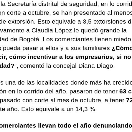
a Secretaría distrital de seguridad, en lo corri
on corte a octubre, se han presentado al meno
de extorsión. Esto equivale a 3,5 extorsiones di
tivamente a Claudia López le quedó grande la
dad de Bogotá. Los comerciantes tienen miedo 
s pueda pasar a ellos y a sus familiares
¿Cóm
ir, cómo incentivar a los empresarios, si no
idad?
”, comentó la concejal Diana Diago.
s una de las localidades donde más ha crecido
ión en lo corrido del año, pasaron de tener
63 
 pasado con corte al mes de octubre, a tener
7
te año. Esto equivale a un 14,3 %.
omerciantes llevan todo el año denunciando