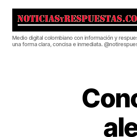
Noticias
Medio digital colombiano con información y respue
y
una forma clara, concisa e inmediata. @notirespue
Respuestas
Conc
al