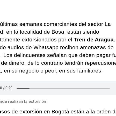
 últimas semanas comerciantes del sector La
ad, en la localidad de Bosa, están siendo
tamente extorsionados por el
Tren de Aragua
.
de audios de Whatsapp reciben amenazas de
. Los delincuentes señalan que deben pagar f
de dinero, de lo contrario tendrán repercusion
a, en su negocio o peor, en sus familiares.
nde realizan la extorsión
asos de extorsión en Bogotá están a la orden de