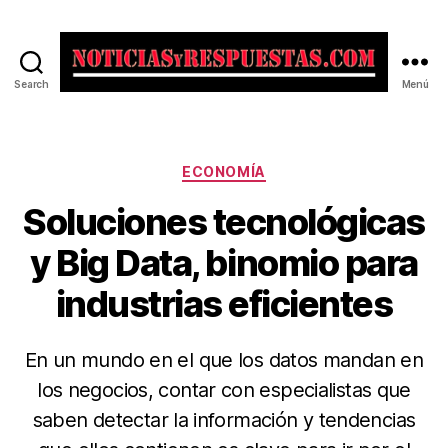
Search
Menú
Noticias
y
Respuestas
Categorías
ECONOMÍA
Soluciones tecnológicas
y Big Data, binomio para
industrias eficientes
En un mundo en el que los datos mandan en
los negocios, contar con especialistas que
saben detectar la información y tendencias