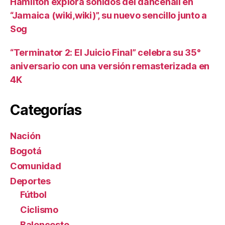
Hamilton explora sonidos del dancehall en
“Jamaica (wiki,wiki)”, su nuevo sencillo junto a
Sog
“Terminator 2: El Juicio Final” celebra su 35°
aniversario con una versión remasterizada en
4K
Categorías
Nación
Bogotá
Comunidad
Deportes
Fútbol
Ciclismo
Baloncesto