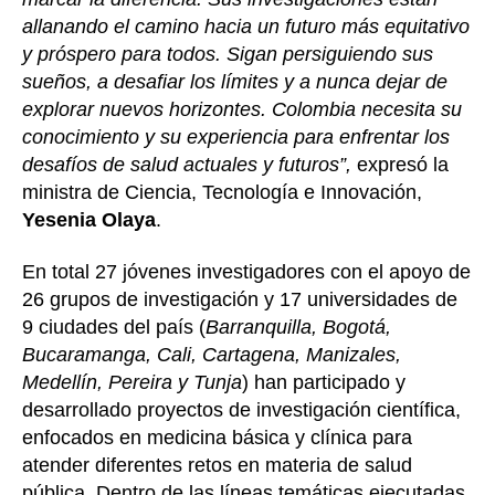
allanando el camino hacia un futuro más equitativo
y próspero para todos. Sigan persiguiendo sus
sueños, a desafiar los límites y a nunca dejar de
explorar nuevos horizontes. Colombia necesita su
conocimiento y su experiencia para enfrentar los
desafíos de salud actuales y futuros”,
expresó la
ministra de Ciencia, Tecnología e Innovación,
Yesenia Olaya
.
En total 27 jóvenes investigadores con el apoyo de
26 grupos de investigación y 17 universidades de
9 ciudades del país (
Barranquilla, Bogotá,
Bucaramanga, Cali, Cartagena, Manizales,
Medellín, Pereira y Tunja
) han participado y
desarrollado proyectos de investigación científica,
enfocados en medicina básica y clínica para
atender diferentes retos en materia de salud
pública. Dentro de las líneas temáticas ejecutadas