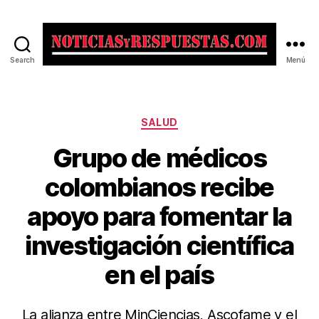
Search
Menú
Noticias
y
Respuestas
Categorías
SALUD
Grupo de médicos
colombianos recibe
apoyo para fomentar la
investigación científica
en el país
La alianza entre MinCiencias, Ascofame y el