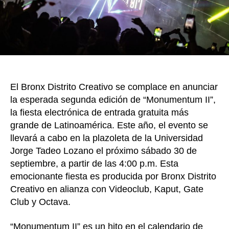
los
am
de
la
ele
en
Bo
El Bronx Distrito Creativo se complace en anunciar
la esperada segunda edición de “Monumentum II”,
la fiesta electrónica de entrada gratuita más
grande de Latinoamérica. Este año, el evento se
llevará a cabo en la plazoleta de la Universidad
Jorge Tadeo Lozano el próximo sábado 30 de
septiembre, a partir de las 4:00 p.m. Esta
emocionante fiesta es producida por Bronx Distrito
Creativo en alianza con Videoclub, Kaput, Gate
Club y Octava.
“Monumentum II” es un hito en el calendario de