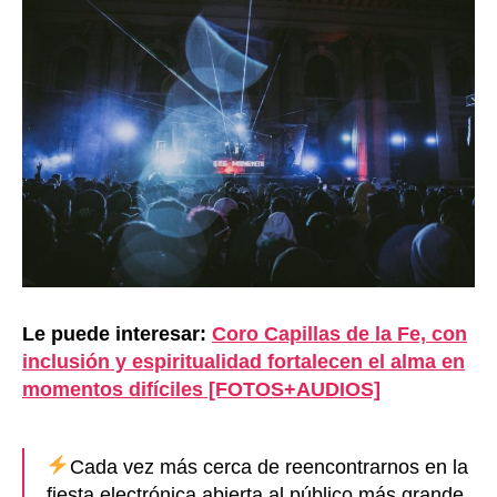
Le puede interesar:
Coro Capillas de la Fe, con
inclusión y espiritualidad fortalecen el alma en
momentos difíciles [FOTOS+AUDIOS]
Cada vez más cerca de reencontrarnos en la
fiesta electrónica abierta al público más grande