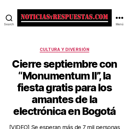
Search
Menú
Noticias
y
Respuestas
Categorías
CULTURA Y DIVERSIÓN
Cierre septiembre con
“Monumentum II”, la
fiesta gratis para los
amantes de la
electrónica en Bogotá
[VIDEO] Se esperan más de 7 mil personas