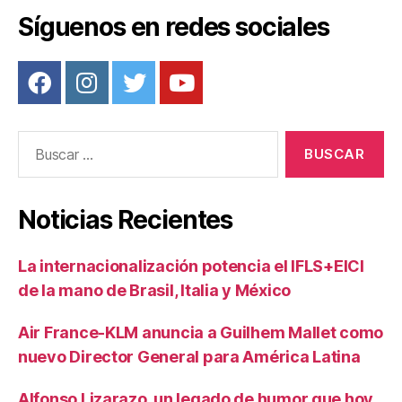
Síguenos en redes sociales
Buscar:
Noticias Recientes
La internacionalización potencia el IFLS+EICI
de la mano de Brasil, Italia y México
Air France-KLM anuncia a Guilhem Mallet como
nuevo Director General para América Latina
Alfonso Lizarazo, un legado de humor que hoy