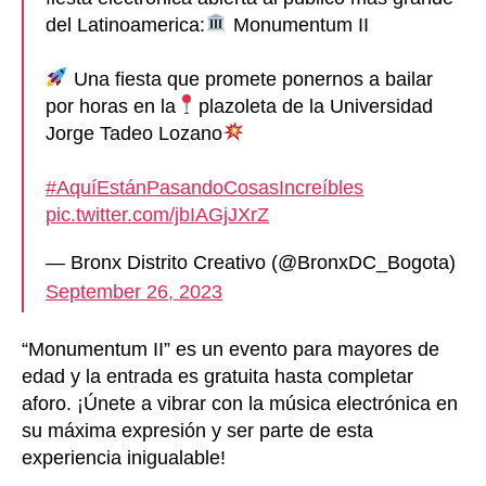
del Latinoamerica:
Monumentum II
Una fiesta que promete ponernos a bailar
por horas en la
plazoleta de la Universidad
Jorge Tadeo Lozano
#AquíEstánPasandoCosasIncreíbles
pic.twitter.com/jbIAGjJXrZ
— Bronx Distrito Creativo (@BronxDC_Bogota)
September 26, 2023
“Monumentum II” es un evento para mayores de
edad y la entrada es gratuita hasta completar
aforo. ¡Únete a vibrar con la música electrónica en
su máxima expresión y ser parte de esta
experiencia inigualable!