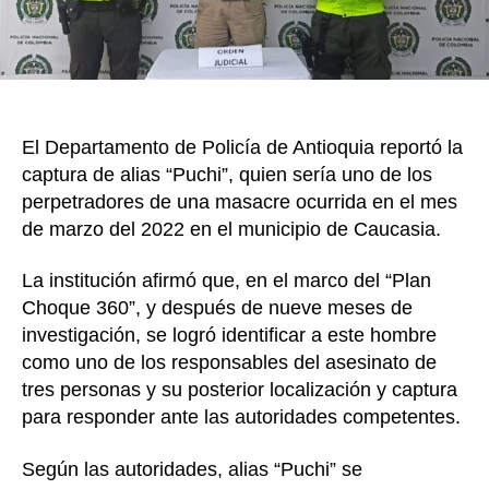
habrí
parti
en
una
masa
ocurr
El Departamento de Policía de Antioquia reportó la
en
captura de alias “Puchi”, quien sería uno de los
Cauc
perpetradores de una masacre ocurrida en el mes
de marzo del 2022 en el municipio de Caucasia.
La institución afirmó que, en el marco del “Plan
Choque 360”, y después de nueve meses de
investigación, se logró identificar a este hombre
como uno de los responsables del asesinato de
tres personas y su posterior localización y captura
para responder ante las autoridades competentes.
Según las autoridades, alias “Puchi” se