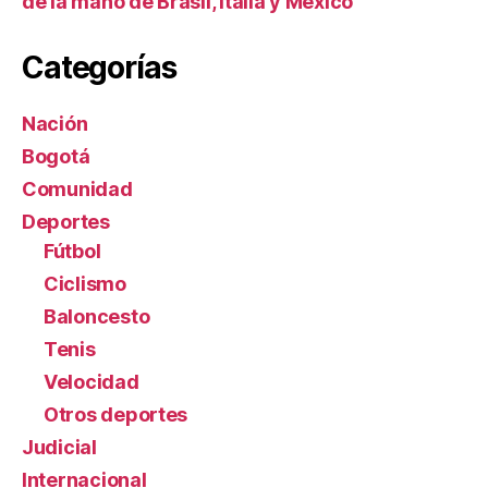
de la mano de Brasil, Italia y México
Categorías
Nación
Bogotá
Comunidad
Deportes
Fútbol
Ciclismo
Baloncesto
Tenis
Velocidad
Otros deportes
Judicial
Internacional