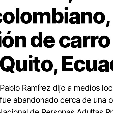
colombiano, 
ión de carr
 Quito, Ecua
 Pablo Ramírez dijo a medios loc
 fue abandonado cerca de una of
Nacional de Personas Adultas P