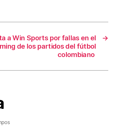
ta a Win Sports por fallas en el
→
aming de los partidos del fútbol
colombiano
a
mpos