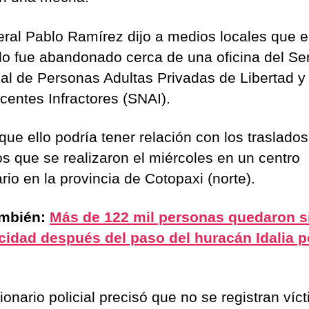
eral Pablo Ramírez dijo a medios locales que e
lo fue abandonado cerca de una oficina del Ser
al de Personas Adultas Privadas de Libertad y
centes Infractores (SNAI).
que ello podría tener relación con los traslado
os que se realizaron el miércoles en un centro
rio en la provincia de Cotopaxi (norte).
ambién:
Más de 122 mil personas quedaron s
icidad después del paso del huracán Idalia p
ionario policial precisó que no se registran víc