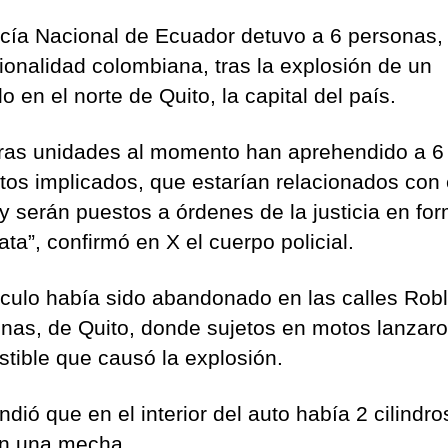
icía Nacional de Ecuador detuvo a 6 personas,
ionalidad colombiana, tras la explosión de un
o en el norte de Quito, la capital del país.
ras unidades al momento han aprehendido a 6
tos implicados, que estarían relacionados con 
y serán puestos a órdenes de la justicia en fo
ta”, confirmó en X el cuerpo policial.
ículo había sido abandonado en las calles Rob
as, de Quito, donde sujetos en motos lanzaro
tible que causó la explosión.
dió que en el interior del auto había 2 cilindro
n una mecha.