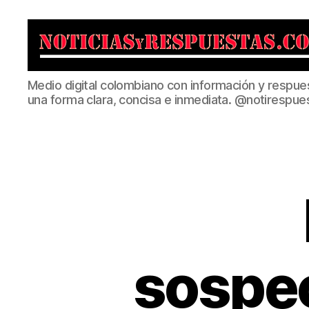
Noticias
Medio digital colombiano con información y respue
y
una forma clara, concisa e inmediata. @notirespue
Respuestas
sospec