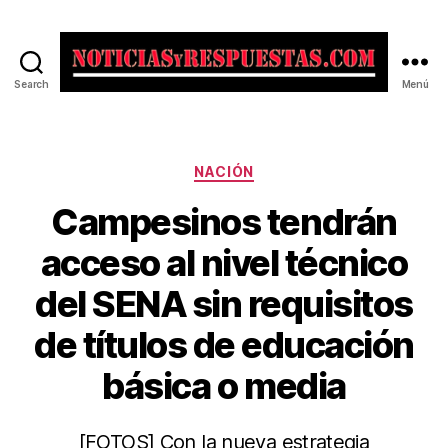
Search
Menú
Noticias
y
Respuestas
Categorías
NACIÓN
Campesinos tendrán
acceso al nivel técnico
del SENA sin requisitos
de títulos de educación
básica o media
[FOTOS] Con la nueva estrategia