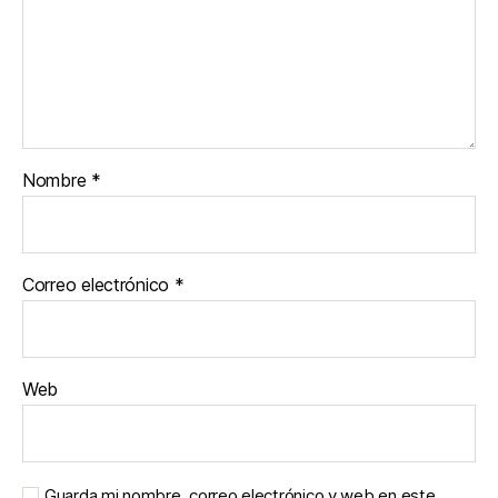
Nombre
*
Correo electrónico
*
Web
Guarda mi nombre, correo electrónico y web en este