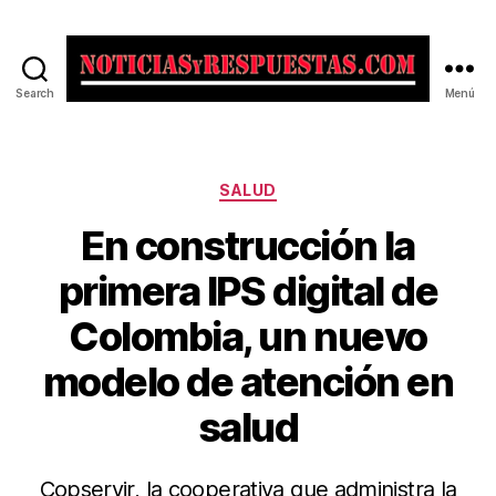
Search
Menú
Noticias
y
Respuestas
Categorías
SALUD
En construcción la
primera IPS digital de
Colombia, un nuevo
modelo de atención en
salud
Copservir, la cooperativa que administra la