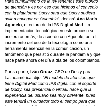
Para cumplimiento de la ley tenemos este híbrido
de atención y es por eso que hicimos el convenio
con la plataforma Docty para que Docty pudiera
salir a navegar en Colombia”
, declaró
Ana María
Agudelo
, directora de la
IPS Digital Med
. La
implementación tecnológica en este proceso se
acelera además, de acuerdo con Agudelo, por el
incremento del uso de la tecnología como una
herramienta esencial en la comunicación, un
fenómeno que persistió durante la pandemia y que
hace parte ahora del día a día de los colombianos.
Por su parte,
Iván Orduz
, CEO de Docty para
Latinoamérica, dijo:
“El modelo de atención que
tiene Digital Med como IPS digital con el soporte
de Docty, sea presencial o virtual, hace que la
experiencia del usuario sea muy diferente, pues
este tendrá un cuidador todo el tiempo para que