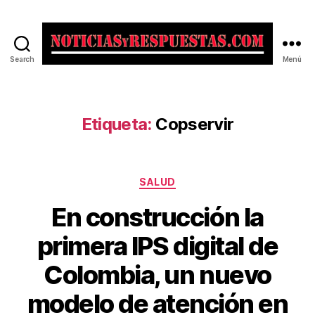
Search
Menú
Noticias
y
Respuestas
Etiqueta:
Copservir
Categorías
SALUD
En construcción la
primera IPS digital de
Colombia, un nuevo
modelo de atención en