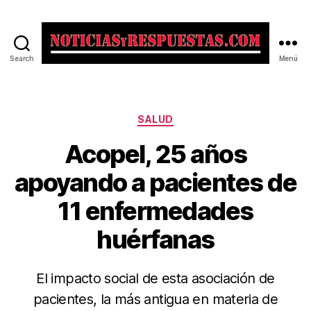
Search
Menú
Noticias
y
Respuestas
Categorías
SALUD
Acopel, 25 años
apoyando a pacientes de
11 enfermedades
huérfanas
El impacto social de esta asociación de
pacientes, la más antigua en materia de