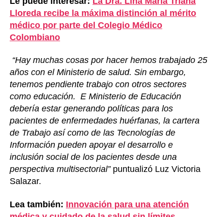
Le puede interesar:
La Dra. Lina María Triana
Lloreda recibe la máxima distinción al mérito
médico por parte del Colegio Médico
Colombiano
“Hay muchas cosas por hacer hemos trabajado 25
años con el Ministerio de salud. Sin embargo,
tenemos pendiente trabajo con otros sectores
como educación. E Ministerio de Educación
debería estar generando políticas para los
pacientes de enfermedades huérfanas, la cartera
de Trabajo así como de las Tecnologías de
Información pueden apoyar el desarrollo e
inclusión social de los pacientes desde una
perspectiva multisectorial”
puntualizó Luz Victoria
Salazar.
Lea también:
Innovación para una atención
médica y cuidado de la salud sin límites,