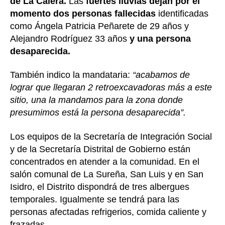
de La Calera.
Las
fuertes lluvias dejan por el
momento dos personas fallecidas
identificadas
como Ángela Patricia Peñarete de 29 años y
Alejandro Rodríguez 33 años
y una persona
desaparecida.
También indico la mandataria:
“acabamos de
lograr que llegaran 2 retroexcavadoras más a este
sitio, una la mandamos para la zona donde
presumimos está la persona desaparecida”.
Los equipos de la Secretaría de Integración Social
y de la Secretaría Distrital de Gobierno están
concentrados en atender a la comunidad. En el
salón comunal de La Sureña, San Luis y en San
Isidro, el Distrito dispondrá de tres albergues
temporales. Igualmente se tendrá para las
personas afectadas refrigerios, comida caliente y
frazadas.