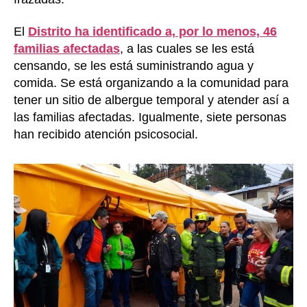
El
Distrito ha identificado a, por lo menos, 46
familias afectadas
, a las cuales se les está
censando, se les está suministrando agua y
comida. Se está organizando a la comunidad para
tener un sitio de albergue temporal y atender así a
las familias afectadas. Igualmente, siete personas
han recibido atención psicosocial.