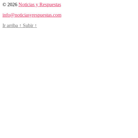
© 2026
Noticias y Respuestas
info@noticiasyrespuestas.com
Ir arriba
↑
Subir
↑