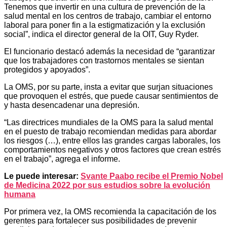
Tenemos que invertir en una cultura de prevención de la
salud mental en los centros de trabajo, cambiar el entorno
laboral para poner fin a la estigmatización y la exclusión
social”, indica el director general de la OIT, Guy Ryder.
El funcionario destacó además la necesidad de “garantizar
que los trabajadores con trastornos mentales se sientan
protegidos y apoyados”.
La OMS, por su parte, insta a evitar que surjan situaciones
que provoquen el estrés, que puede causar sentimientos de
y hasta desencadenar una depresión.
“Las directrices mundiales de la OMS para la salud mental
en el puesto de trabajo recomiendan medidas para abordar
los riesgos (…), entre ellos las grandes cargas laborales, los
comportamientos negativos y otros factores que crean estrés
en el trabajo”, agrega el informe.
Le puede interesar:
Svante Paabo recibe el Premio Nobel
de Medicina 2022 por sus estudios sobre la evolución
humana
Por primera vez, la OMS recomienda la capacitación de los
gerentes para fortalecer sus posibilidades de prevenir