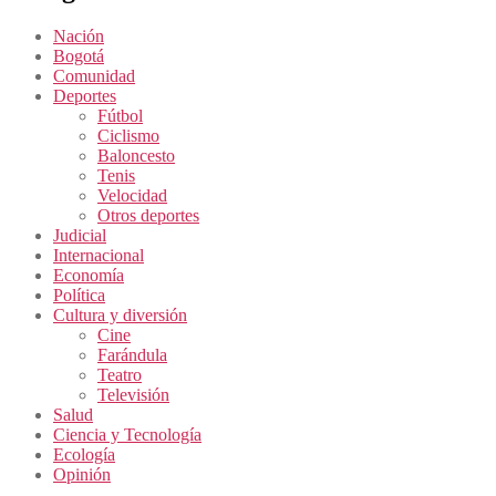
Nación
Bogotá
Comunidad
Deportes
Fútbol
Ciclismo
Baloncesto
Tenis
Velocidad
Otros deportes
Judicial
Internacional
Economía
Política
Cultura y diversión
Cine
Farándula
Teatro
Televisión
Salud
Ciencia y Tecnología
Ecología
Opinión