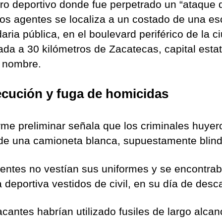
tro deportivo donde fue perpetrado un “ataque d
los agentes se localiza a un costado de una es
aria pública, en el boulevard periférico de la c
zada a 30 kilómetros de Zacatecas, capital estat
 nombre.
cución y fuga de homicidas
orme preliminar señala que los criminales huyer
de una camioneta blanca, supuestamente blin
entes no vestían sus uniformes y se encontra
a deportiva vestidos de civil, en su día de desc
acantes habrían utilizado fusiles de largo alcan