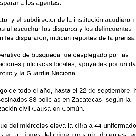
isparar a los agentes.
ctor y el subdirector de la institución acudieron
las al escuchar los disparos y los delincuentes
n les dispararon, indican reportes de la prensa 
erativo de búsqueda fue desplegado por las
aciones policiacas locales, apoyadas por unid
rcito y la Guardia Nacional.
argo de todo el año, hasta el 22 de septiembre, 
sesinados 38 policías en Zacatecas, según la
zación civil Causa en Común.
que del miércoles eleva la cifra a 44 uniformad
s en acciones del crimen organizado en esa e