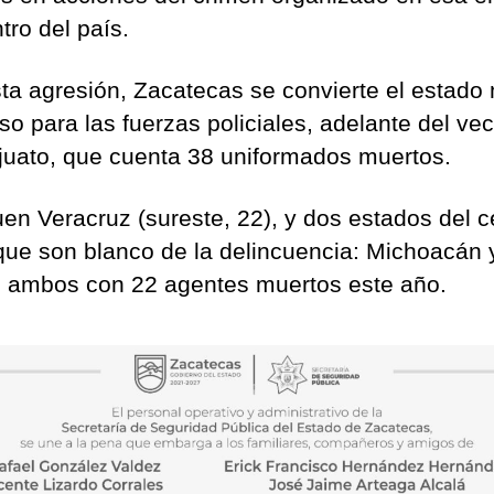
tro del país.
ta agresión, Zacatecas se convierte el estado
so para las fuerzas policiales, adelante del ve
uato, que cuenta 38 uniformados muertos.
uen Veracruz (sureste, 22), y dos estados del c
que son blanco de la delincuencia: Michoacán 
o ambos con 22 agentes muertos este año.