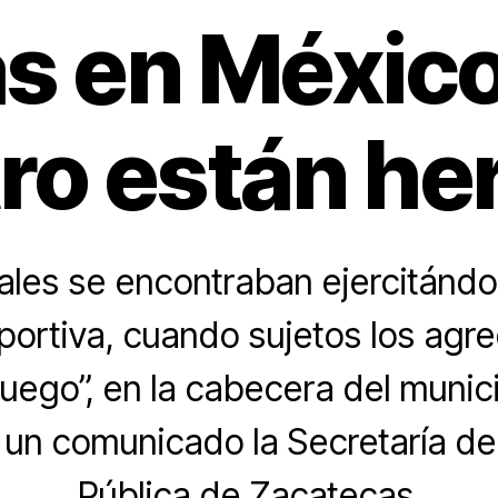
as en México
ro están he
iales se encontraban ejercitánd
ortiva, cuando sujetos los agr
uego”, en la cabecera del munici
 un comunicado la Secretaría d
Pública de Zacatecas.