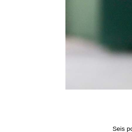
Seis p