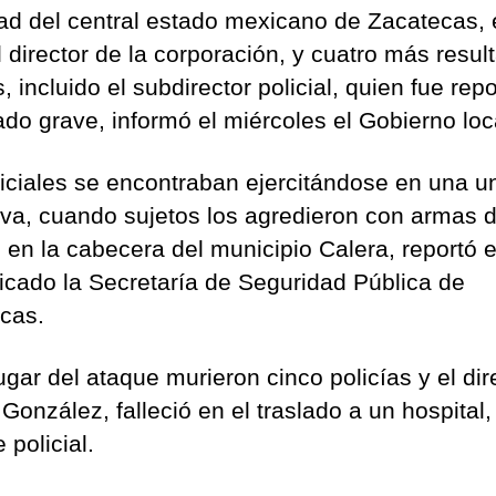
dad del central estado mexicano de Zacatecas, 
l director de la corporación, y cuatro más resul
, incluido el subdirector policial, quien fue rep
ado grave, informó el miércoles el Gobierno loc
ficiales se encontraban ejercitándose en una u
iva, cuando sujetos los agredieron con armas 
, en la cabecera del municipio Calera, reportó 
cado la Secretaría de Seguridad Pública de
cas.
ugar del ataque murieron cinco policías y el dir
González, falleció en el traslado a un hospital,
e policial.