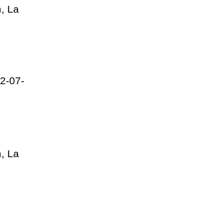
, La
2-07-
, La