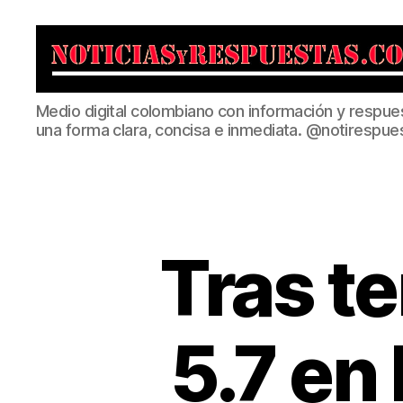
Noticias
Medio digital colombiano con información y respue
y
una forma clara, concisa e inmediata. @notirespue
Respuestas
Tras t
5.7 en 