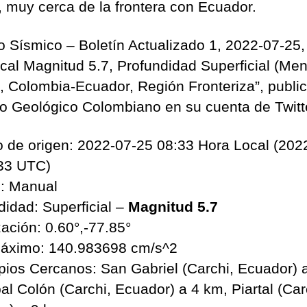
, muy cerca de la frontera con Ecuador.
o Sísmico – Boletín Actualizado 1, 2022-07-25,
ocal Magnitud 5.7, Profundidad Superficial (Men
, Colombia-Ecuador, Región Fronteriza”, public
io Geológico Colombiano en su cuenta de Twitt
 de origen: 2022-07-25 08:33 Hora Local (202
33 UTC)
: Manual
didad: Superficial –
Magnitud 5.7
zación: 0.60°,-77.85°
áximo: 140.983698 cm/s^2
pios Cercanos: San Gabriel (Carchi, Ecuador) 
al Colón (Carchi, Ecuador) a 4 km, Piartal (Car