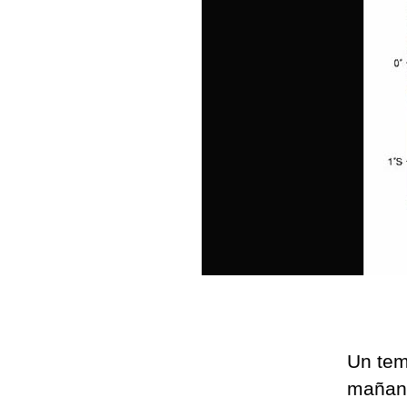
Un tem
mañana