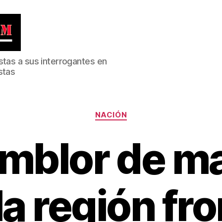
stas a sus interrogantes en
stas
Categorías
NACIÓN
emblor de m
la región fr