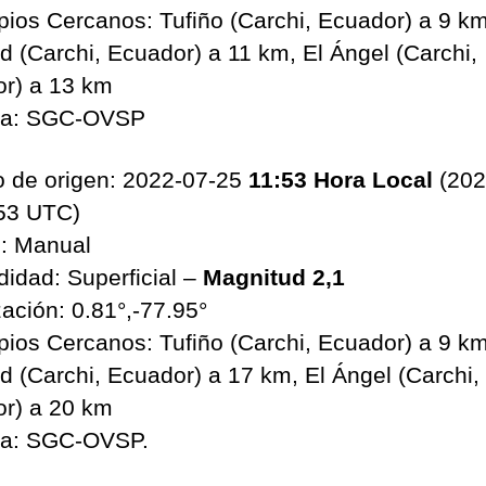
pios Cercanos: Tufiño (Carchi, Ecuador) a 9 km
ad (Carchi, Ecuador) a 11 km, El Ángel (Carchi,
r) a 13 km
ia: SGC-OVSP
 de origen: 2022-07-25
11:53 Hora Local
(202
53 UTC)
: Manual
didad: Superficial –
Magnitud 2,1
zación: 0.81°,-77.95°
pios Cercanos: Tufiño (Carchi, Ecuador) a 9 km
ad (Carchi, Ecuador) a 17 km, El Ángel (Carchi,
r) a 20 km
ia: SGC-OVSP.