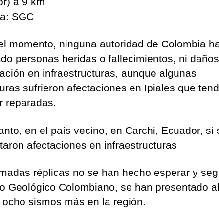
r) a 9 km
ia: SGC
el momento, ninguna autoridad de Colombia h
ado personas heridas o fallecimientos, ni daño
ación en infraestructuras, aunque algunas
turas sufrieron afectaciones en Ipiales que ten
r reparadas.
anto, en el país vecino, en Carchi, Ecuador, si 
taron afectaciones en infraestructuras
amadas réplicas no se han hecho esperar y seg
io Geológico Colombiano, se han presentado a
ocho sismos más en la región.