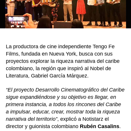
cine
más
grand
de
Colom
La productora de cine independiente Tengo Fe
Films, fundada en Nueva York, busca con sus
proyectos explorar la riqueza narrativa del caribe
colombiano, la región que inspiró al Nobel de
Literatura, Gabriel García Márquez.
“El proyecto Desarrollo Cinematográfico del Caribe
sigue expandiéndose y su objetivo es llegar, en
primera instancia, a todos los rincones del Caribe
a impulsar, educar, crear, mostrar toda la riqueza
narrativa del territorio”
, explicó a Notistarz el
director y guionista colombiano
Rubén Casalins
.