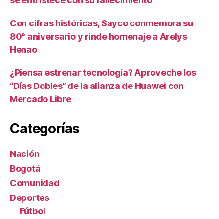
se entristece con su fallecimiento
Con cifras históricas, Sayco conmemora su
80° aniversario y rinde homenaje a Arelys
Henao
¿Piensa estrenar tecnología? Aproveche los
“Días Dobles” de la alianza de Huawei con
Mercado Libre
Categorías
Nación
Bogotá
Comunidad
Deportes
Fútbol