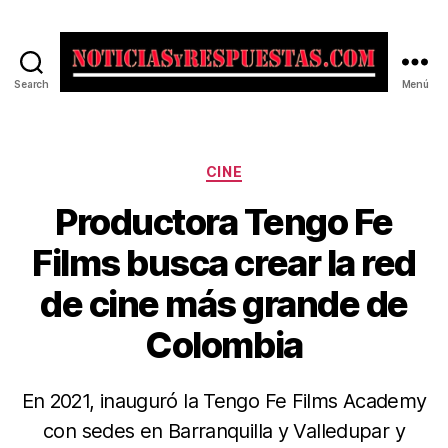
Search
Menú
Noticias
y
Respuestas
Categorías
CINE
Productora Tengo Fe
Films busca crear la red
de cine más grande de
Colombia
En 2021, inauguró la Tengo Fe Films Academy
con sedes en Barranquilla y Valledupar y