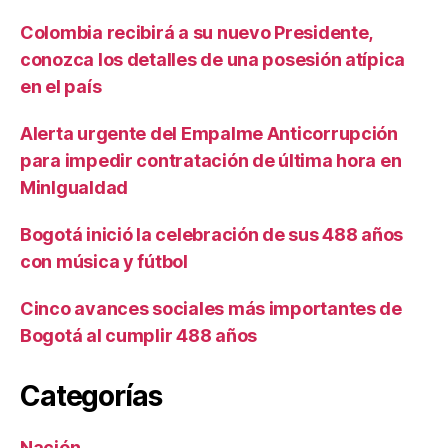
Colombia recibirá a su nuevo Presidente,
conozca los detalles de una posesión atípica
en el país
Alerta urgente del Empalme Anticorrupción
para impedir contratación de última hora en
MinIgualdad
Bogotá inició la celebración de sus 488 años
con música y fútbol
Cinco avances sociales más importantes de
Bogotá al cumplir 488 años
Categorías
Nación