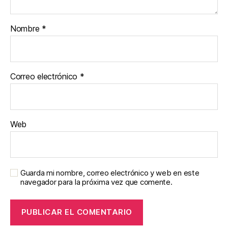
Nombre
*
Correo electrónico
*
Web
Guarda mi nombre, correo electrónico y web en este
navegador para la próxima vez que comente.