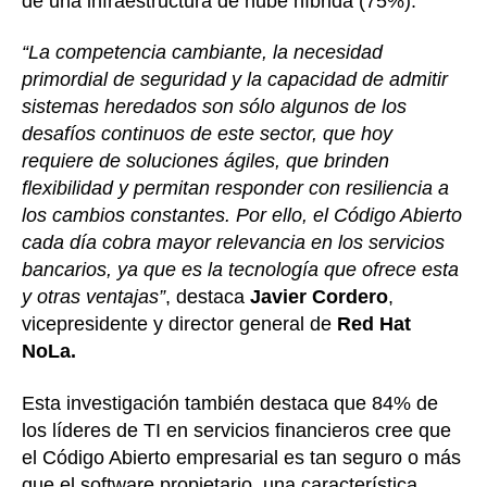
de una infraestructura de nube híbrida (75%).
“La competencia cambiante, la necesidad
primordial de seguridad y la capacidad de admitir
sistemas heredados son sólo algunos de los
desafíos continuos de este sector, que hoy
requiere de soluciones ágiles, que brinden
flexibilidad y permitan responder con resiliencia a
los cambios constantes. Por ello, el Código Abierto
cada día cobra mayor relevancia en los servicios
bancarios, ya que es la tecnología que ofrece esta
y otras ventajas”
, destaca
Javier Cordero
,
vicepresidente y director general de
Red Hat
NoLa.
Esta investigación también destaca que 84% de
los líderes de TI en servicios financieros cree que
el Código Abierto empresarial es tan seguro o más
que el software propietario, una característica