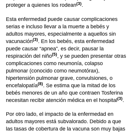
(3)
proteger a quienes los rodean
.
Esta enfermedad puede causar complicaciones
serias e incluso llevar a la muerte a bebés y
adultos mayores, especialmente a aquellos sin
(3)
vacunación
. En los bebés, esta enfermedad
puede causar “apnea”, es decir, pausar la
(5)
respiración del niño
, y se pueden presentar otras
complicaciones como neumonía, colapso
pulmonar (conocido como neumotórax),
hipertensión pulmonar grave, convulsiones, o
(8)
encefalopatía
. Se estima que la mitad de los
bebés menores de un año que contraen Tosferina
(3)
necesitan recibir atención médica en el hospital
.
Por otro lado, el impacto de la enfermedad en
adultos mayores está subvalorado. Debido a que
las tasas de cobertura de la vacuna son muy bajas