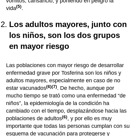
vómitos, cansancio, y poniendo en peligro la
(5)
vida
.
Los adultos mayores, junto con
los niños, son los dos grupos
en mayor riesgo
Las poblaciones con mayor riesgo de desarrollar
enfermedad grave por Tosferina son los niños y
adultos mayores, especialmente en caso de no
(6)(7)
estar vacunados
. De hecho, aunque por
mucho tiempo se trató como una enfermedad “de
niños”, la epidemiología de la condición ha
cambiado con el tiempo, desplazándose hacia las
(6)
poblaciones de adultos
, y por ello es muy
importante que todas las personas cumplan con su
esquema de vacunación para protegerse y