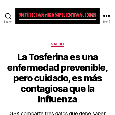
Search
Menú
Noticias
y
Respuestas
Categorías
SALUD
La Tosferina es una
enfermedad prevenible,
pero cuidado, es más
contagiosa que la
Influenza
GSK comparte tres datos que debe saber