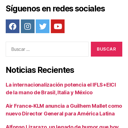
Síguenos en redes sociales
Buscar:
Noticias Recientes
La internacionalización potencia el IFLS+EICI
de la mano de Brasil, Italia y México
Air France-KLM anuncia a Guilhem Mallet como
nuevo Director General para América Latina
Alfonso Lizarazo, un legado de humor que hoy