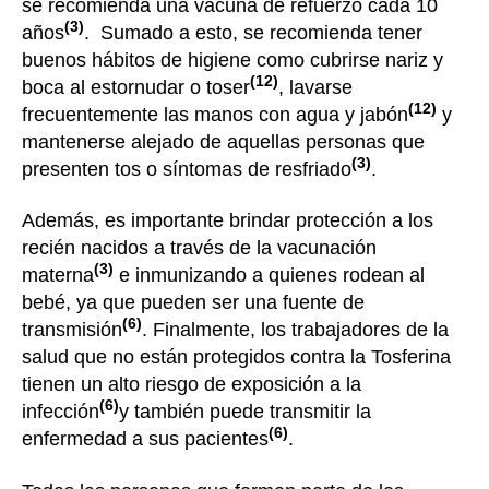
se recomienda una vacuna de refuerzo cada 10
(3)
años
. Sumado a esto, se recomienda tener
buenos hábitos de higiene como cubrirse nariz y
(12)
boca al estornudar o toser
, lavarse
(12)
frecuentemente las manos con agua y jabón
y
mantenerse alejado de aquellas personas que
(3)
presenten tos o síntomas de resfriado
.
Además, es importante brindar protección a los
recién nacidos a través de la vacunación
(3)
materna
e inmunizando a quienes rodean al
bebé, ya que pueden ser una fuente de
(6)
transmisión
. Finalmente, los trabajadores de la
salud que no están protegidos contra la Tosferina
tienen un alto riesgo de exposición a la
(6)
infección
y también puede transmitir la
(6)
enfermedad a sus pacientes
.