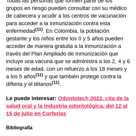
Todas las personas que formen parte de los
grupos en riesgo pueden consultar con su médico
de cabecera y acudir a los centros de vacunación
para acceder a la inmunización contra esta
(11)
enfermedad
. En Colombia, la población
gestante y los niños entre los 0 y 5 años pueden
acceder de manera gratuita a la inmunización a
través del Plan Ampliado de Inmunización que
incluye una vacuna que se administra a los 2, 4 y 6
meses de edad, con un refuerzo a los 18 meses y
(11)
a los 5 años
y que también protege contra la
(11)
difteria y el tétanos
.
Le puede interesar:
Odontotech 2022, cita de la
salud oral y la industria odontológica, del 12 al
15 de julio en Corferias
Bibliografía