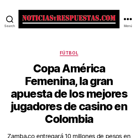
Search
Menú
Noticias
y
Respuestas
Categorías
FÚTBOL
Copa América
Femenina, la gran
apuesta de los mejores
jugadores de casino en
Colombia
Zamba.co entregará 10 millones de pesos en