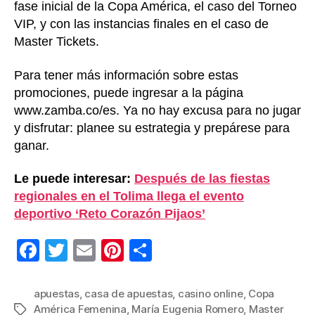
fase inicial de la Copa América, el caso del Torneo
VIP, y con las instancias finales en el caso de
Master Tickets.
Para tener más información sobre estas
promociones, puede ingresar a la página
www.zamba.co/es. Ya no hay excusa para no jugar
y disfrutar: planee su estrategia y prepárese para
ganar.
Le puede interesar:
Después de las fiestas
regionales en el Tolima llega el evento
deportivo ‘Reto Corazón Pijaos’
F
T
E
Pi
C
a
wi
m
nt
o
c
tt
ail
er
m
apuestas
,
casa de apuestas
,
casino online
,
Copa
América Femenina
,
María Eugenia Romero
,
Master
Etiquetas