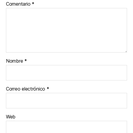
Comentario
*
Nombre
*
Correo electrónico
*
Web