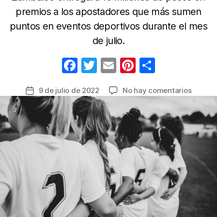
premios a los apostadores que más sumen
puntos en eventos deportivos durante el mes
de julio.
F
T
E
Pi
C
a
w
m
nt
o
en
9 de julio de 2022
No hay comentarios
Fecha
c
itt
ail
er
m
Copa
de
e
er
e
p
Améric
la
Femeni
b
st
ar
entrada
la
o
tir
gran
o
apuest
de
k
los
mejore
jugado
de