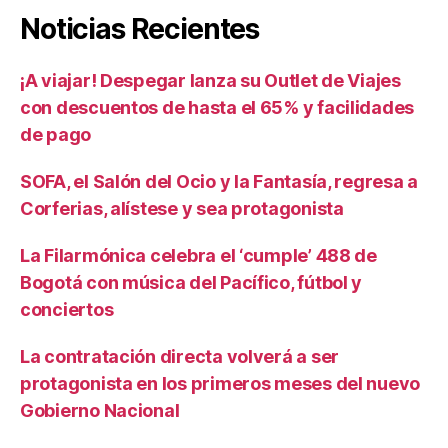
Noticias Recientes
¡A viajar! Despegar lanza su Outlet de Viajes
con descuentos de hasta el 65% y facilidades
de pago
SOFA, el Salón del Ocio y la Fantasía, regresa a
Corferias, alístese y sea protagonista
La Filarmónica celebra el ‘cumple’ 488 de
Bogotá con música del Pacífico, fútbol y
conciertos
La contratación directa volverá a ser
protagonista en los primeros meses del nuevo
Gobierno Nacional