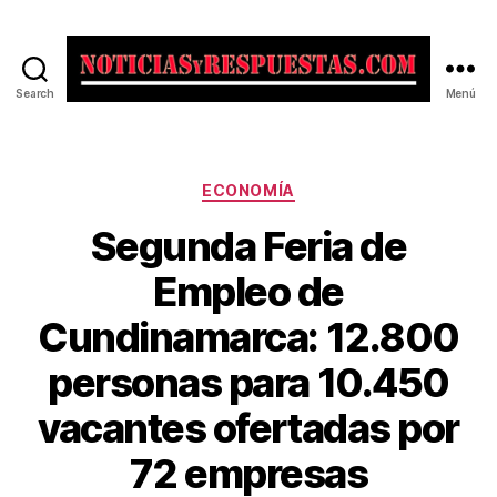
Search
Menú
Noticias
y
Respuestas
Categorías
ECONOMÍA
Segunda Feria de
Empleo de
Cundinamarca: 12.800
personas para 10.450
vacantes ofertadas por
72 empresas