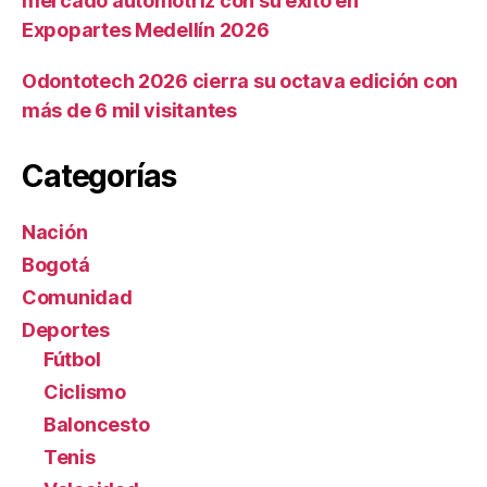
mercado automotriz con su éxito en
Expopartes Medellín 2026
Odontotech 2026 cierra su octava edición con
más de 6 mil visitantes
Categorías
Nación
Bogotá
Comunidad
Deportes
Fútbol
Ciclismo
Baloncesto
Tenis