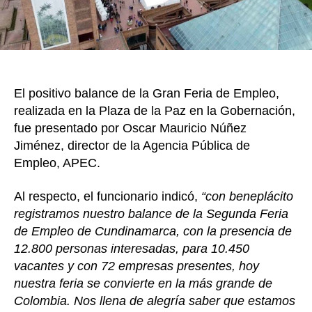
para
10.450
vacant
oferta
por
72
El positivo balance de la Gran Feria de Empleo,
empres
realizada en la Plaza de la Paz en la Gobernación,
fue presentado por Oscar Mauricio Núñez
Jiménez, director de la Agencia Pública de
Empleo, APEC.
Al respecto, el funcionario indicó,
“con beneplácito
registramos nuestro balance de la Segunda Feria
de Empleo de Cundinamarca, con la presencia de
12.800 personas interesadas, para 10.450
vacantes y con 72 empresas presentes, hoy
nuestra feria se convierte en la más grande de
Colombia. Nos llena de alegría saber que estamos