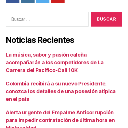
Buscar:
Noticias Recientes
La música, sabor y pasión caleña
acompañarán a los competidores de La
Carrera del Pacífico-Cali 10K
Colombia recibirá a su nuevo Presidente,
conozca los detalles de una posesión atípica
en el país
Alerta urgente del Empalme Anticorrupción
para impedir contratación de última hora en
MinIgualdad