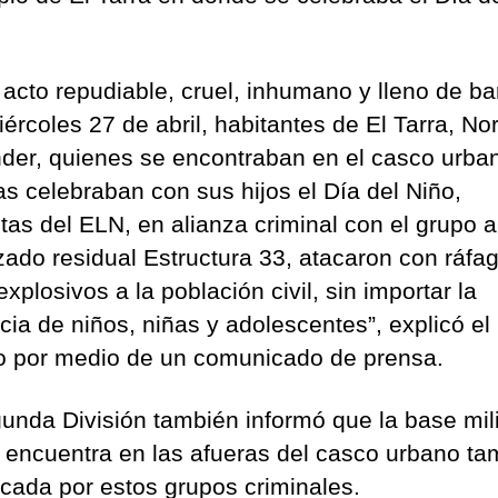
 acto repudiable, cruel, inhumano y lleno de ba
ércoles 27 de abril, habitantes de El Tarra, No
der, quienes se encontraban en el casco urba
as celebraban con sus hijos el Día del Niño,
istas del ELN, en alianza criminal con el grupo
zado residual Estructura 33, atacaron con ráfa
 explosivos a la población civil, sin importar la
cia de niños, niñas y adolescentes”, explicó el
to por medio de un comunicado de prensa.
unda División también informó que la base mili
 encuentra en las afueras del casco urbano ta
acada por estos grupos criminales.