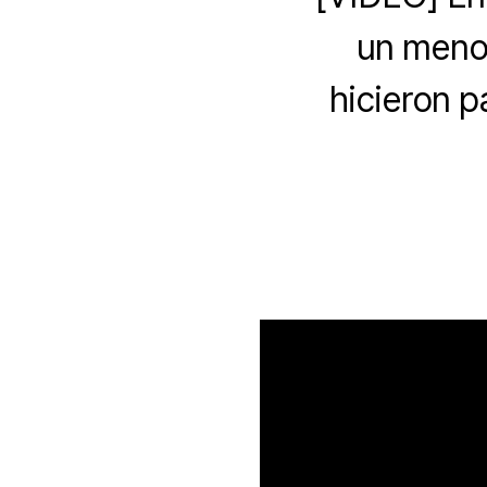
un menor
hicieron p