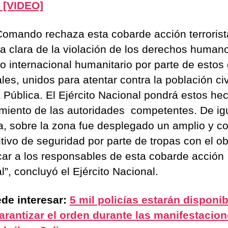
 [VIDEO]
Comando rechaza esta cobarde acción terrorist
a clara de la violación de los derechos humano
o internacional humanitario por parte de estos
les, unidos para atentar contra la población civi
 Pública. El Ejército Nacional pondrá estos he
miento de las autoridades competentes. De ig
, sobre la zona fue desplegado un amplio y c
itivo de seguridad por parte de tropas con el ob
car a los responsables de esta cobarde acción
l”, concluyó el Ejército Nacional.
de interesar:
5 mil policías estarán disponi
arantizar el orden durante las manifestacion