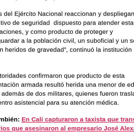
s del Ejército Nacional reaccionan y despliega
itivo de seguridad dispuesto para atender esta
uaciones, y como producto de proteger y
uardar a la población civil, un suboficial y un 
n heridos de gravedad”, continuó la institución
.
toridades confirmaron que producto de esta
ntación armada resultó herida una menor de e
, además de dos militares, quienes fueron tras
entro asistencial para su atención médica.
ambién:
En Cali capturaron a taxista que tra
rios que asesinaron al empresario José Ale