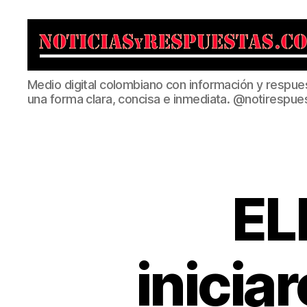
Noticias
Medio digital colombiano con información y respue
y
una forma clara, concisa e inmediata. @notirespue
Respuestas
EL
inicia