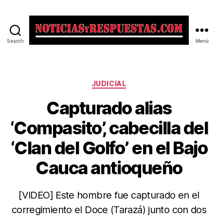
Search
Menú
Noticias
y
Respuestas
Categorías
JUDICIAL
Capturado alias
‘Compasito’, cabecilla del
‘Clan del Golfo’ en el Bajo
Cauca antioqueño
[VIDEO] Este hombre fue capturado en el
corregimiento el Doce (Tarazá) junto con dos