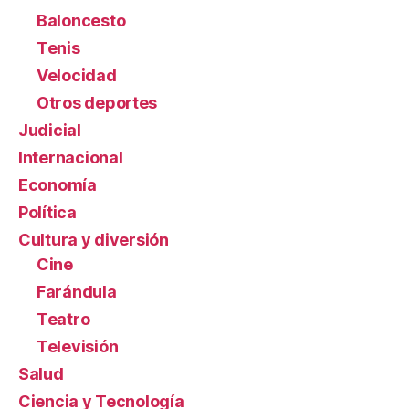
Baloncesto
Tenis
Velocidad
Otros deportes
Judicial
Internacional
Economía
Política
Cultura y diversión
Cine
Farándula
Teatro
Televisión
Salud
Ciencia y Tecnología