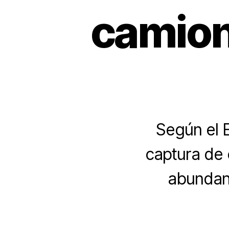
camion
Según el E
captura de 
abundant