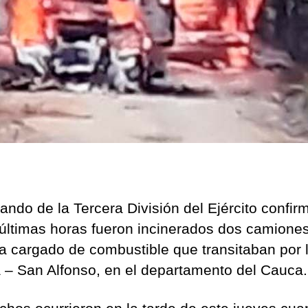
ando de la Tercera División del Ejército confir
 últimas horas fueron incinerados dos camione
na cargado de combustible que transitaban por l
 – San Alfonso, en el departamento del Cauca.