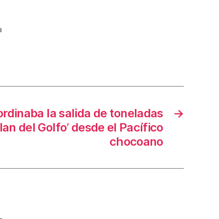
a
rdinaba la salida de toneladas
→
lan del Golfo’ desde el Pacífico
chocoano