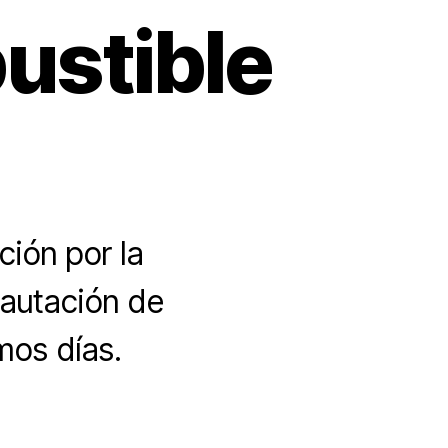
ustible
ción por la
cautación de
mos días.