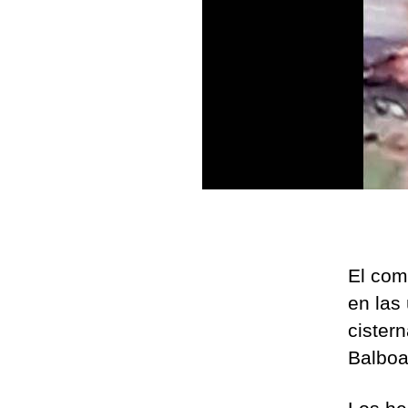
El com
en las
cister
Balboa