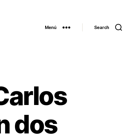
Menú
Search
Carlos
n dos