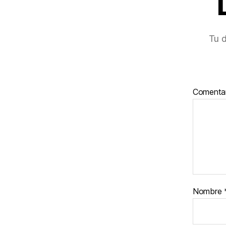
Tu d
Comenta
Nombre