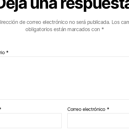
Deja una respuest
irección de correo electrónico no será publicada.
Los ca
obligatorios están marcados con
*
rio
*
*
Correo electrónico
*