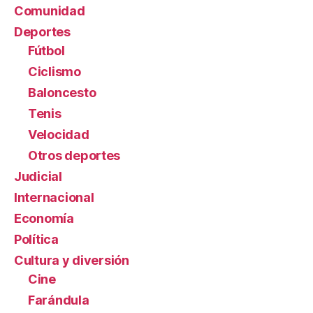
Comunidad
Deportes
Fútbol
Ciclismo
Baloncesto
Tenis
Velocidad
Otros deportes
Judicial
Internacional
Economía
Política
Cultura y diversión
Cine
Farándula