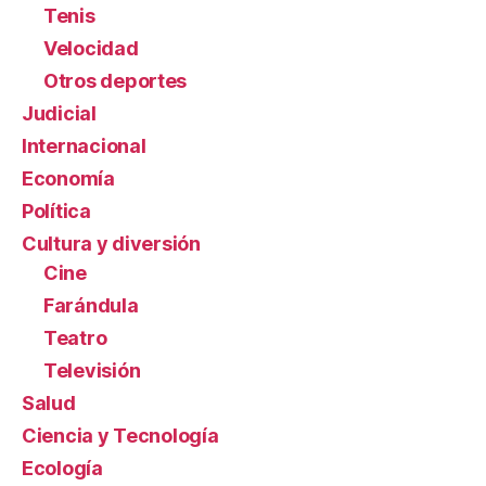
Tenis
Velocidad
Otros deportes
Judicial
Internacional
Economía
Política
Cultura y diversión
Cine
Farándula
Teatro
Televisión
Salud
Ciencia y Tecnología
Ecología