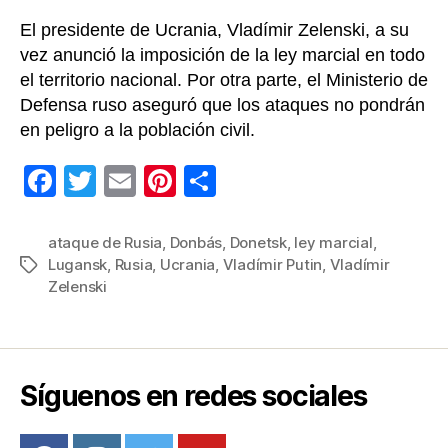
El presidente de Ucrania, Vladímir Zelenski, a su
vez anunció la imposición de la ley marcial en todo
el territorio nacional. Por otra parte, el Ministerio de
Defensa ruso aseguró que los ataques no pondrán
en peligro a la población civil.
F
T
E
Pi
C
a
wi
m
nt
o
c
tt
ail
er
m
ataque de Rusia
,
Donbás
,
Donetsk
,
ley marcial
,
Lugansk
,
Rusia
,
Ucrania
,
Vladímir Putin
,
Vladímir
Etiquetas
e
er
e
p
Zelenski
b
st
ar
o
tir
o
Síguenos en redes sociales
k