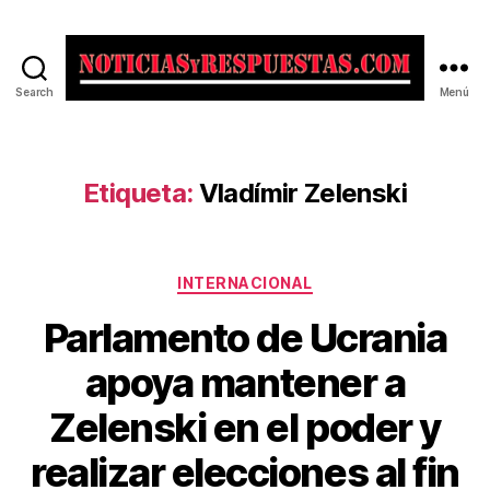
Search
Menú
Noticias
y
Respuestas
Etiqueta:
Vladímir Zelenski
Categorías
INTERNACIONAL
Parlamento de Ucrania
apoya mantener a
Zelenski en el poder y
realizar elecciones al fin