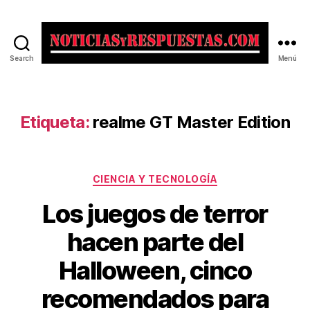
Search
Menú
Noticias
y
Respuestas
Etiqueta:
realme GT Master Edition
Categorías
CIENCIA Y TECNOLOGÍA
Los juegos de terror
hacen parte del
Halloween, cinco
recomendados para