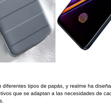
n diferentes tipos de papás, y realme ha diseñ
itivos que se adaptan a las necesidades de ca
s.