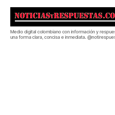
Noticias
Medio digital colombiano con información y respue
y
una forma clara, concisa e inmediata. @notirespue
Respuestas