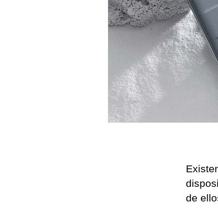
Existe
dispos
de ello