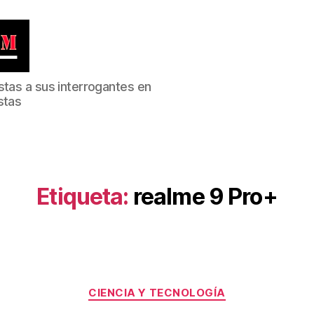
stas a sus interrogantes en
stas
Etiqueta:
realme 9 Pro+
Categorías
CIENCIA Y TECNOLOGÍA