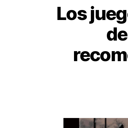
Los jueg
de
recom