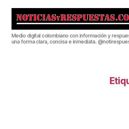
Noticias
Medio digital colombiano con información y respue
y
una forma clara, concisa e inmediata. @notirespue
Respuestas
Etiq