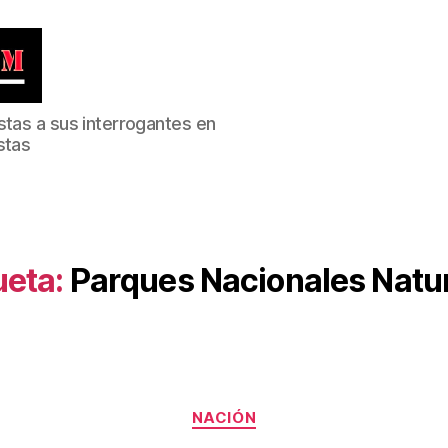
stas a sus interrogantes en
stas
ueta:
Parques Nacionales Natu
Categorías
NACIÓN