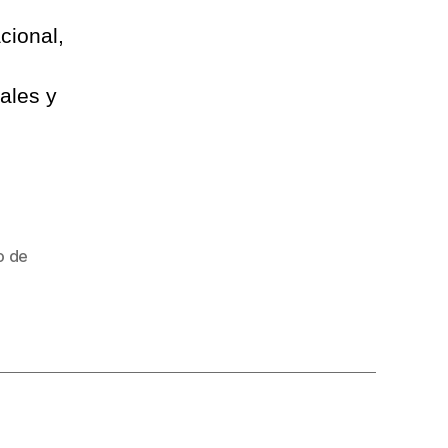
cional,
ales y
o de