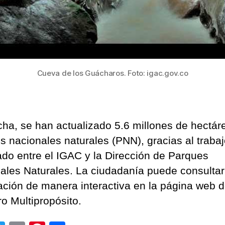
Cueva de los Guácharos. Foto: igac.gov.co
echa, se han actualizado 5.6 millones de hectár
s nacionales naturales (PNN), gracias al traba
lado entre el IGAC y la Dirección de Parques
ales Naturales. La ciudadanía puede consultar
ación de manera interactiva en la página web d
ro Multipropósito.