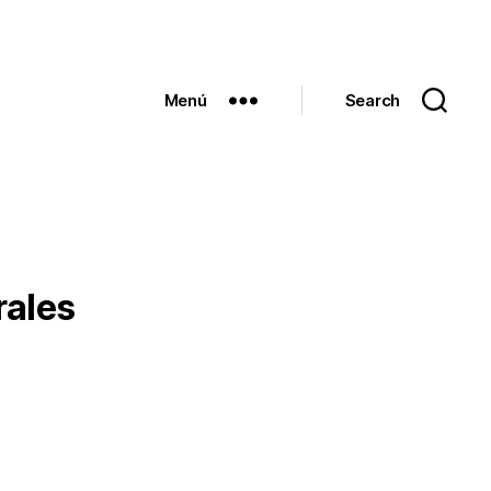
Menú
Search
rales