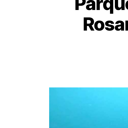
Parque
Rosar