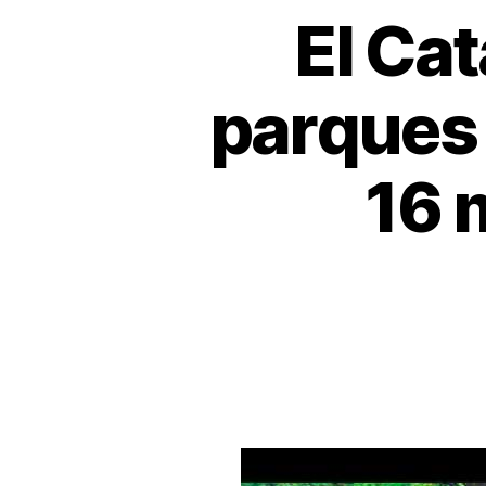
El Ca
parques 
16 