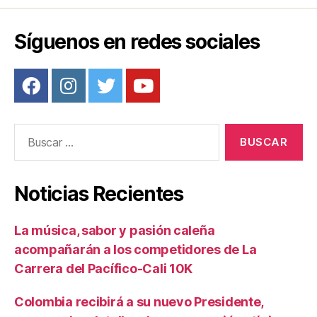
o
tir
o
Síguenos en redes sociales
k
Buscar:
Noticias Recientes
La música, sabor y pasión caleña
acompañarán a los competidores de La
Carrera del Pacífico-Cali 10K
Colombia recibirá a su nuevo Presidente,