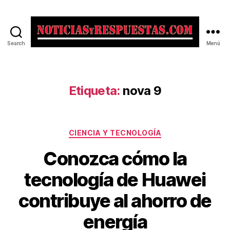
Search
Menú
Noticias
y
Respuestas
Etiqueta:
nova 9
Categorías
CIENCIA Y TECNOLOGÍA
Conozca cómo la
tecnología de Huawei
contribuye al ahorro de
energía