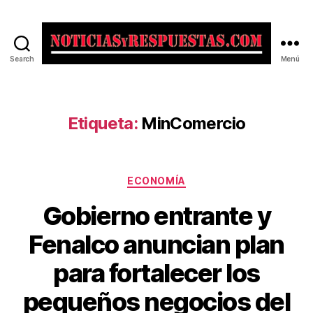
Search
Menú
Noticias
y
Respuestas
Etiqueta:
MinComercio
Categorías
ECONOMÍA
Gobierno entrante y
Fenalco anuncian plan
para fortalecer los
pequeños negocios del