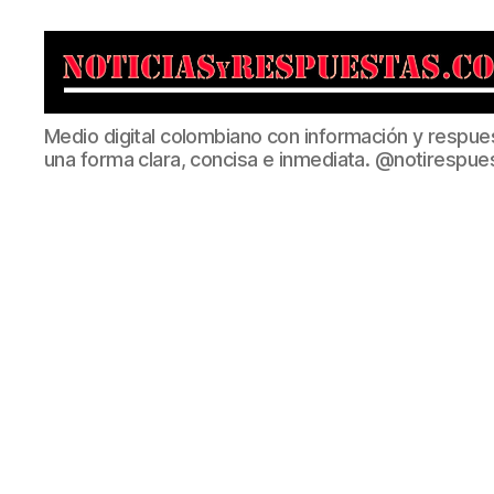
Noticias
Medio digital colombiano con información y respue
y
una forma clara, concisa e inmediata. @notirespue
Respuestas