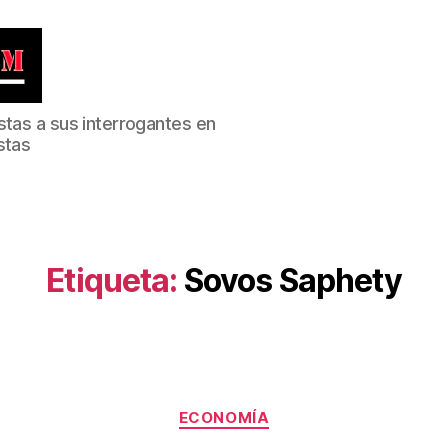
stas a sus interrogantes en
stas
Etiqueta:
Sovos Saphety
Categorías
ECONOMÍA